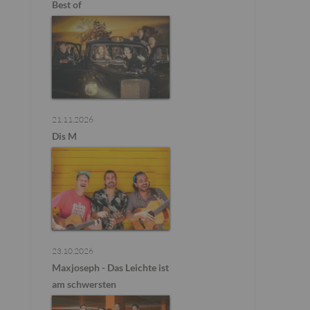
Best of
21.11.2026
Dis M
23.10.2026
Maxjoseph - Das Leichte ist
am schwersten