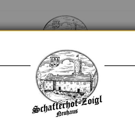
BILDER
NEWS / BLO
BILDER
NEWS / BLO
-ARCHIVE:
9. AUGUS