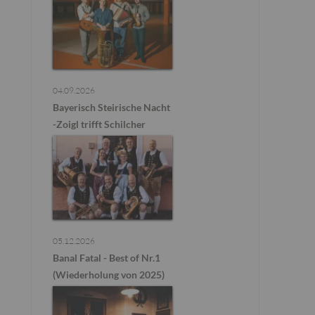
04.09.2026
Bayerisch Steirische Nacht
-Zoigl trifft Schilcher
05.12.2026
Banal Fatal - Best of Nr.1
(Wiederholung von 2025)