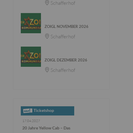
Schafferhof
06. - 09. NOV. 2026
ZOIGL NOVEMBER 2026
Schafferhof
28. - 30. DEZ. 2026
ZOIGL DEZEMBER 2026
Schafferhof
Ticketshop
17.04.2027
20 Jahre Yellow Cab – Das