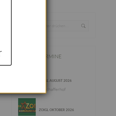
Search:
SCHANKTERMINE
28. - 31. AUG. 2026
ZOIGL AUGUST 2026
Schafferhof
02. - 05. OKT. 2026
ZOIGL OKTOBER 2026