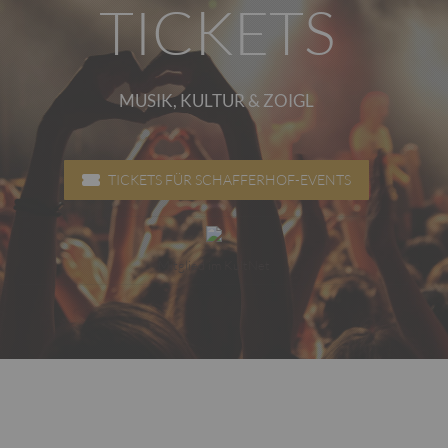
TICKETS
MUSIK, KULTUR & ZOIGL
TICKETS FÜR SCHAFFERHOF-EVENTS
Mitglied im KultNet