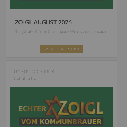
ZOIGL AUGUST 2026
Burgstraße 6, 92670 Neuhaus / Windischeschenbach
DETAILS ANZEIGEN
02. - 05. OKTOBER
Schafferhof