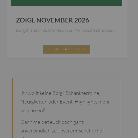
ZOIGL NOVEMBER 2026
Burgstraße 6, 92670 Neuhaus / Windischeschenbach
DETAILS ANZEIGEN
Ihr wollt keine Zoigl-Schanktermine,
Neuigkeiten oder Event-Highlights mehr
verpassen?
Dann meldet euch doch ganz
unverbindlich zu unserem Schafferhof-