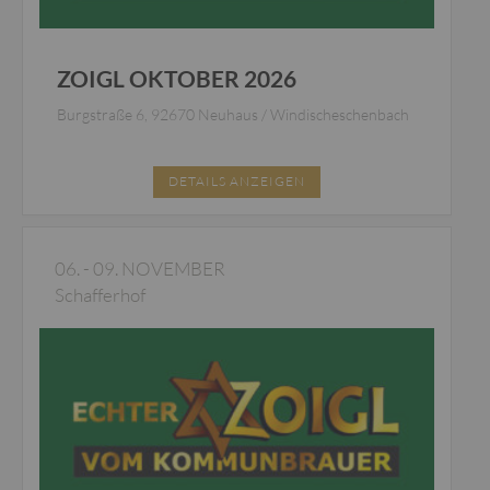
ZOIGL OKTOBER 2026
Burgstraße 6, 92670 Neuhaus / Windischeschenbach
DETAILS ANZEIGEN
06. - 09. NOVEMBER
Schafferhof