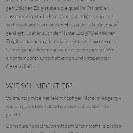
gemütlichen Zoiglstuben, die quasi ihr Privatbier
ausschenken, statt. Um dies anzukündigen, wird ein
sechszackiger Stern an den Hausgiebel als „Anzeiger“
gehängt … daher auch der Name „Zoigl“. Bei solchen
Zoiglbierabenden gibt es keine Alters-, Klassen- und
Standesschranken mehr, dafür diese besondere Welt
einer temporär, unterhaltsamen und entspannter
Gesellschaft.
WIE SCHMECKT ER?
Vollmundig mit einer leicht hopfigen Note im Abgang –
wie ein gutes Bier halt schmecken sollte, aber nie
gleich!
Denn durch das Brauen mit dem Brennstoff Holz (alles