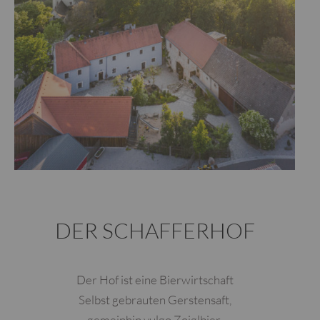
DER SCHAFFERHOF
Der Hof ist eine Bierwirtschaft
Selbst gebrauten Gerstensaft,
gemeinhin vulgo Zoiglbier,