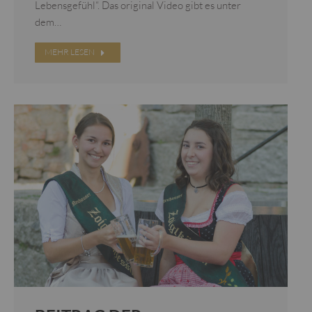
Lebensgefühl“. Das original Video gibt es unter
dem…
MEHR LESEN