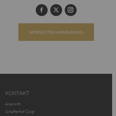
Facebook
X
Instagram
NEWSLETTER-ANMELDUNG
KONTAKT
Anschrift:
Schafferhof-Zoigl