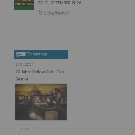
ZOIGL DEZEMBER 2026
Schafferhof
Ticketshop
17.04.2027
20 Jahre Yellow Cab – Das
Best of
23.10.2026