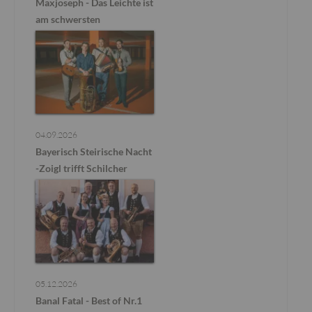
Maxjoseph - Das Leichte ist
am schwersten
04.09.2026
Bayerisch Steirische Nacht
-Zoigl trifft Schilcher
05.12.2026
Banal Fatal - Best of Nr.1