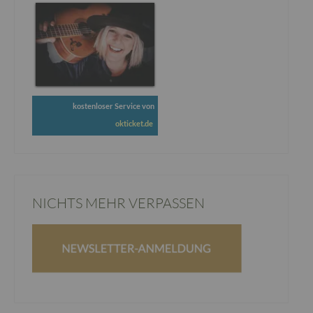
kostenloser Service von
okticket.de
NICHTS MEHR VERPASSEN