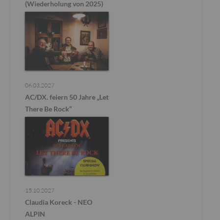
(Wiederholung von 2025)
06.03.2027
AC/DX. feiern 50 Jahre „Let
There Be Rock“
15.10.2027
Claudia Koreck - NEO
ALPIN