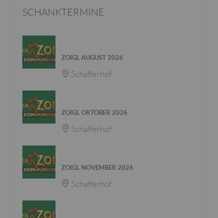
SCHANKTERMINE
28. - 31. AUG. 2026
ZOIGL AUGUST 2026
Schafferhof
02. - 05. OKT. 2026
ZOIGL OKTOBER 2026
Schafferhof
06. - 09. NOV. 2026
ZOIGL NOVEMBER 2026
Schafferhof
28. - 30. DEZ. 2026