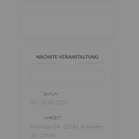
DIE VERANSTALTUNG IST
BEENDET.
NÄCHSTE VERANSTALTUNG
Zoigl August 2026
DATUM
28. - 31.08.2026
UHRZEIT
Werktags 14 - 23 Uhr, ansonsten
10 - 23 Uhr