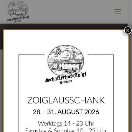
×
ZOIGL ZUM MITNEHMEN