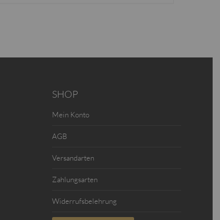
SHOP
Mein Konto
AGB
Versandarten
Zahlungsarten
Widerrufsbelehrung