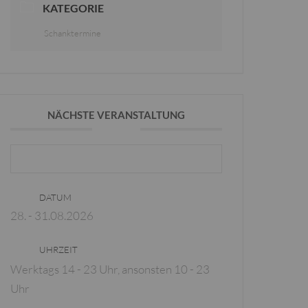
KATEGORIE
Schanktermine
NÄCHSTE VERANSTALTUNG
Zoigl August 2026
DATUM
28. - 31.08.2026
UHRZEIT
Werktags 14 - 23 Uhr, ansonsten 10 - 23
Uhr