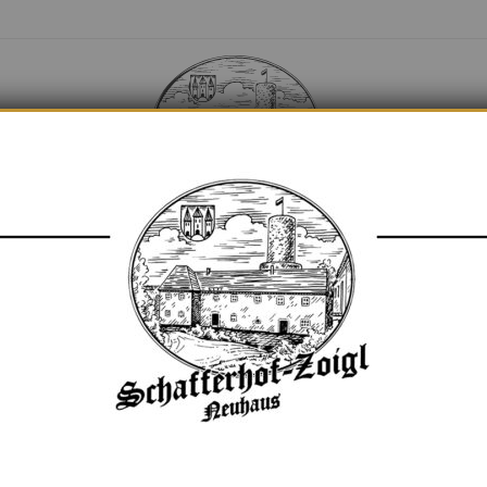
BILDER
NEWS / BLO
BILDER
NEWS / BLO
OIGL DEZEMBER 20