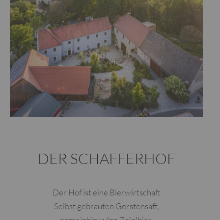
DER SCHAFFERHOF
Der Hof ist eine Bierwirtschaft
Selbst gebrauten Gerstensaft,
gemeinhin vulgo Zoiglbier,