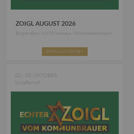
ZOIGL AUGUST 2026
Burgstraße 6, 92670 Neuhaus / Windischeschenbach
DETAILS ANZEIGEN
02. - 05. OKTOBER
Schafferhof