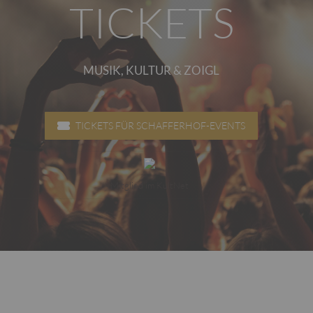
TICKETS
MUSIK, KULTUR & ZOIGL
TICKETS FÜR SCHAFFERHOF-EVENTS
Mitglied im KultNet