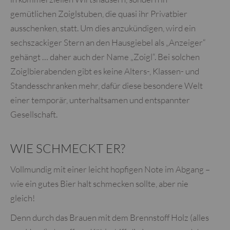
gemütlichen Zoiglstuben, die quasi ihr Privatbier
ausschenken, statt. Um dies anzukündigen, wird ein
sechszackiger Stern an den Hausgiebel als „Anzeiger“
gehängt … daher auch der Name „Zoigl“. Bei solchen
Zoiglbierabenden gibt es keine Alters-, Klassen- und
Standesschranken mehr, dafür diese besondere Welt
einer temporär, unterhaltsamen und entspannter
Gesellschaft.
WIE SCHMECKT ER?
Vollmundig mit einer leicht hopfigen Note im Abgang –
wie ein gutes Bier halt schmecken sollte, aber nie
gleich!
Denn durch das Brauen mit dem Brennstoff Holz (alles