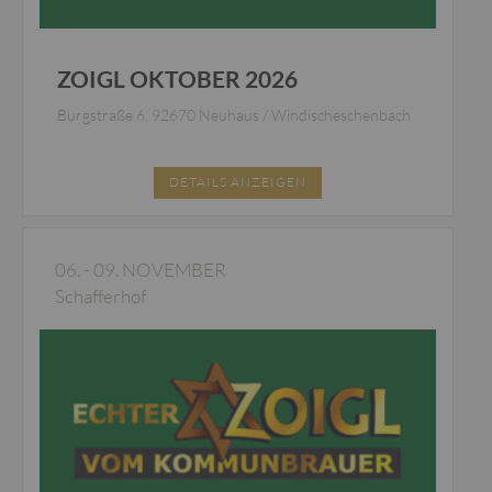
ZOIGL OKTOBER 2026
Burgstraße 6, 92670 Neuhaus / Windischeschenbach
DETAILS ANZEIGEN
06. - 09. NOVEMBER
Schafferhof