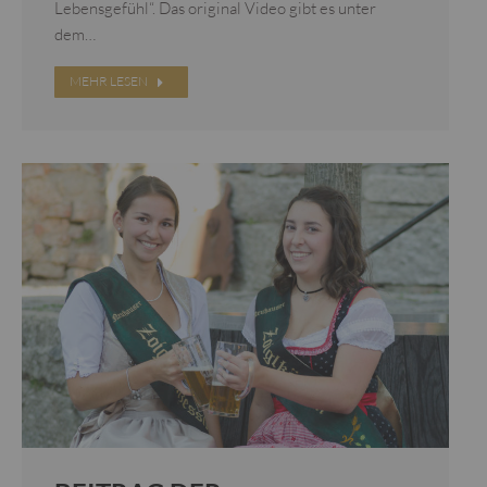
Lebensgefühl“. Das original Video gibt es unter
dem…
MEHR LESEN