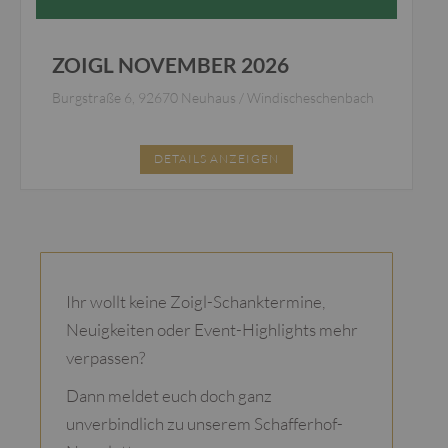
ZOIGL NOVEMBER 2026
Burgstraße 6, 92670 Neuhaus / Windischeschenbach
DETAILS ANZEIGEN
Ihr wollt keine Zoigl-Schanktermine,
Neuigkeiten oder Event-Highlights mehr
verpassen?
Dann meldet euch doch ganz
unverbindlich zu unserem Schafferhof-